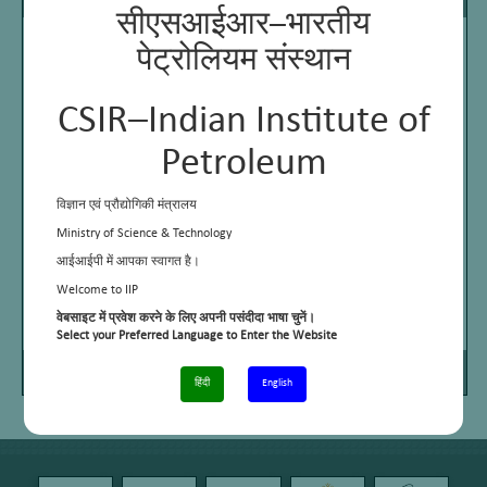
सीएसआईआर–भारतीय
पेट्रोलियम संस्थान
CSIR–Indian Institute of
Petroleum
विज्ञान एवं प्रौद्योगिकी मंत्रालय
Ministry of Science & Technology
आईआईपी में आपका स्वागत है।
Welcome to IIP
वेबसाइट में प्रवेश करने के लिए अपनी पसंदीदा भाषा चुनें।
Select your Preferred Language to Enter the Website
Page
/
Zoom
1
1
100%
हिंदी
English