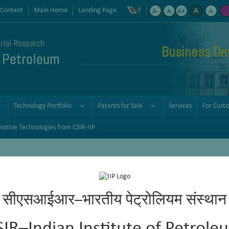
 Content
Main Home
Landing Page
Business De
Technology Portfolio
Patents for Sale
Services
For Cust
vative Technologies from CSIR-IIP
सीएसआईआर–भारतीय पेट्रोलियम संस्थान