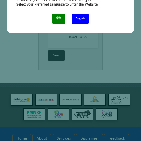
Select your Preferred Language to Enter the Website
हिंदी
English
Home
About
Services
Disclaimer
Feedback