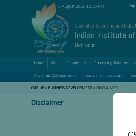
8 August 2026 12:36 PM
Skip
Home
About
People
Processing Solutions
Academic Collaborations
Industrial Collaborators
Inno
CSIR IIP
>
BUSINESS DEVELOPMENT
> DISCLAIMER
Disclaimer