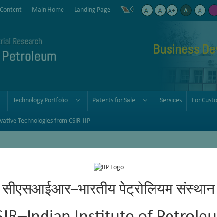
 Content
Main Home
Landing Page
Business De
Technology Portfolio
Patents for Sale
Services
For Cust
vative Technologies from CSIR-IIP
सीएसआईआर–भारतीय पेट्रोलियम संस्थान