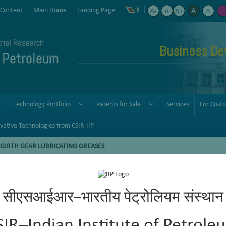
 Content
Main Home
Landing Page
Business De
Technology Portfolio
Patents for Sale
Services
For Cust
vative Technologies from CSIR-IIP
Y GIRTH GEAR LUBRICATING GREASES
bricating Greases
सीएसआईआर–भारतीय पेट्रोलियम संस्थान