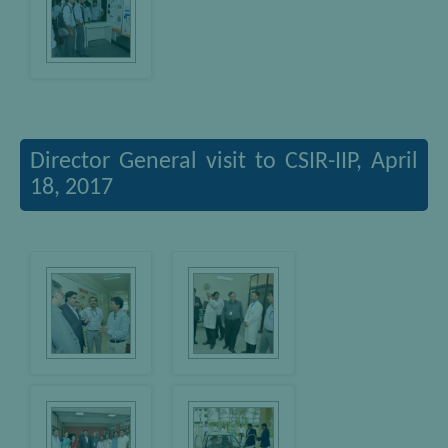
Director General visit to CSIR-IIP, April
18, 2017