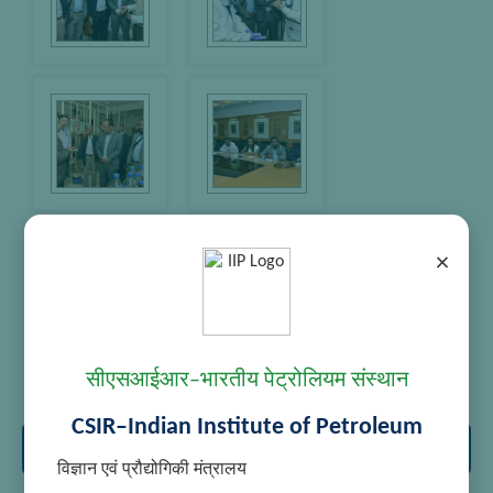
×
सीएसआईआर–भारतीय पेट्रोलियम संस्थान
CSIR–Indian Institute of Petroleum
Hindi Diwas 2017
विज्ञान एवं प्रौद्योगिकी मंत्रालय