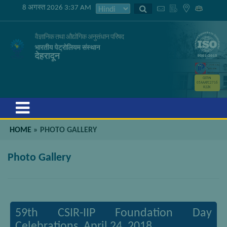
8 अगस्त 2026 3:37 AM
वैज्ञानिक तथा औद्योगिक अनुसंधान परिषद
भारतीय पेट्रोलियम संस्थान
देहरादून
GSTIN
05AAATC2716
R2ZK
Menu
HOME
»
PHOTO GALLERY
Photo Gallery
59th CSIR-IIP Foundation Day
Celebrations, April 24, 2018