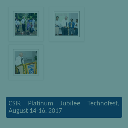
CSIR Platinum Jubilee Technofest,
August 14-16, 2017