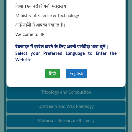
विज्ञान एवं प्रौद्योगिकी मंत्रालय
Ministry of Science & Technology
Analytical Sciences
आईआईपी में आपका स्वागत है।
Welcome to IIP
Automotive Fuels and Lubricants Application
वेबसाइट में प्रवेश करने के लिए अपनी पसंदीदा भाषा चुनें।
Chemical and Material Sciences
Select your Preferred Language to Enter the
Website
Light Stock Processing
हिंदी
English
Separation Processes
Tribology and Combustion
Upstream and Wax Rheology
Materials Resource Efficiency