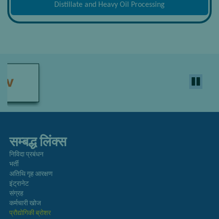
Distillate and Heavy Oil Processing
सम्बद्ध लिंक्स
निविदा प्रबंधन
भर्ती
अतिथि गृह आरक्षण
इंट्रानेट
संग्रह
कर्मचारी खोज
प्रौद्योगिकी ब्रोशर