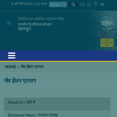
6 अगस्त 2026 1:02 PM
वैज्ञानिक तथा औद्योगिक अनुसंधान परिषद
भारतीय पेट्रोलियम संस्थान
देहरादून
GSTIN
05AAATC2716
R2ZK
Menu
HOME
»
जैव ईंधन प्रभाग
जैव ईंधन प्रभाग
About Us / बारे में
Divisional Head / प्रभाग प्रमुख