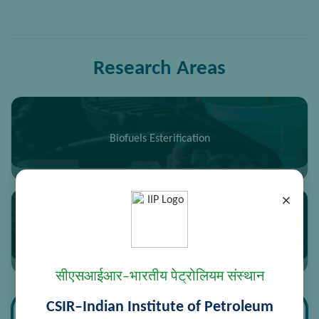
Research Areas
Biofuels Esterification
×
Hydro processed Renewable Fuels
सीएसआईआर–भारतीय पेट्रोलियम संस्थान
CSIR–Indian Institute of Petroleum
Research Divisions