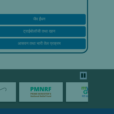
जैव ईंधन
ट्राईबोलॉजी तथा दहन
आसवन तथा भारी तेल प्रक्रम