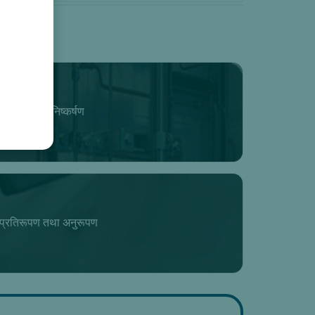
एरोमैटिक निष्कर्षण
प्रतिरूपण तथा अनुरूपण