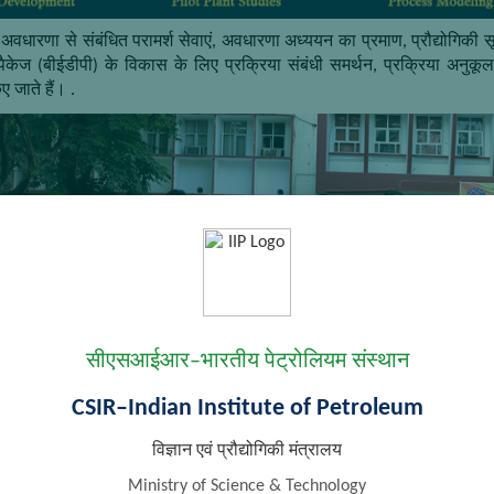
 अवधारणा से संबंधित परामर्श सेवाएं, अवधारणा अध्ययन का प्रमाण, प्रौद्योगिकी
केज (बीईडीपी) के विकास के लिए प्रक्रिया संबंधी समर्थन, प्रक्रिया अनुकूलन, 
ए जाते हैं। .
सीएसआईआर–भारतीय पेट्रोलियम संस्थान
CSIR–Indian Institute of Petroleum
विज्ञान एवं प्रौद्योगिकी मंत्रालय
Ministry of Science & Technology