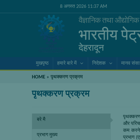
8 अगस्त 2026 11:37 AM
वैज्ञानिक तथा औद्योगि
भारतीय पेट
देहरादून
मुखपृष्ठ
हमारे बारे में
निदेशक
मानव संस
HOME
»
पृथक्करण प्रक्रम
पृथक्करण प्रक्रम
पृथक्करण
बरे मै
और परिचा
कम करने
प्रभाग मुख्य
प्रभाग (