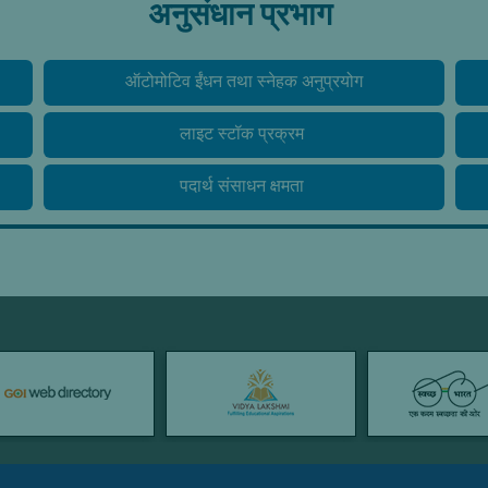
अनुसंधान प्रभाग
ऑटोमोटिव ईंधन तथा स्नेहक अनुप्रयोग
लाइट स्टॉक प्रक्रम
पदार्थ संसाधन क्षमता