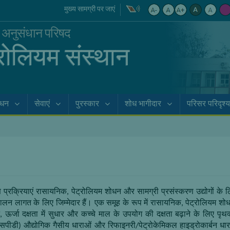
मुख्य सामग्री पर जाएं
क अनुसंधान परिषद
्रोलियम संस्थान
ाधन
सेवाएं
पुरस्कार
शोध भागीदार
परिसर परिदृश्य
 प्रक्रियाएं रासायनिक
,
पेट्रोलियम शोधन और सामग्री प्रसंस्करण उद्योगों के 
लन लागत के लिए जिम्मेदार हैं। एक समूह के रूप में रासायनिक
,
पेट्रोलियम शोध
,
ऊर्जा दक्षता में सुधार और कच्चे माल के उपयोग की दक्षता बढ़ाने के लिए पृथक्क
एसपीडी) औद्योगिक गैसीय धाराओं और रिफाइनरी/पेट्रोकेमिकल हाइड्रोकार्बन धारा