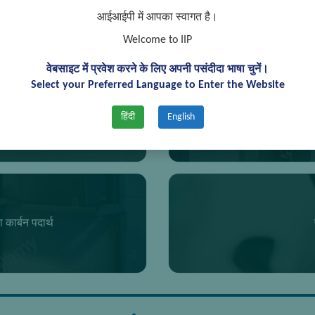
आईआईपी में आपका स्वागत है।
अ‍नुसंधान क्षेत्र
Welcome to IIP
वेबसाइट में प्रवेश करने के लिए अपनी पसंदीदा भाषा चुनें।
Select your Preferred Language to Enter the Website
क्करण
हिंदी
English
 कार्बन पदार्थ