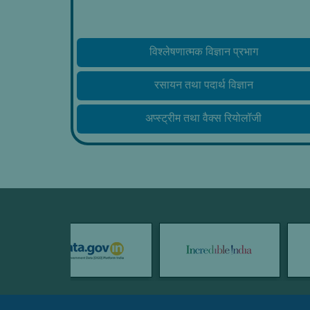
विश्लेषणात्मक विज्ञान प्रभाग
रसायन तथा पदार्थ विज्ञान
अप्स्ट्रीम तथा वैक्स रियोलॉजी