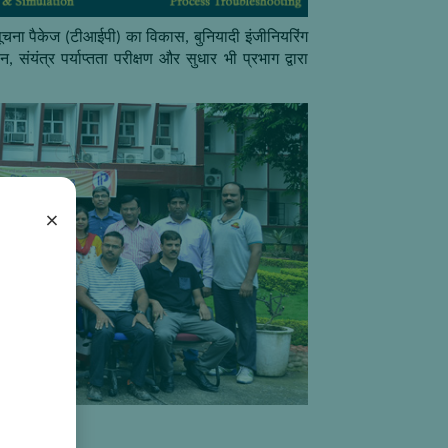
 सूचना पैकेज (टीआईपी) का विकास, बुनियादी इंजीनियरिंग
संयंत्र पर्याप्तता परीक्षण और सुधार भी प्रभाग द्वारा
×