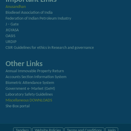
Anusandhan
Biodiesel Association of India
Federation of Indian Petroleum Industry
J – Gate
JIGYASA
OASIS
URDIP
CSIR Guidelines for ethics in Research and governance
Other Links
Annual Immovable Property Return
Accounts Section Information System
Biometric Attendance System
Government e- Market (GeM)
Laboratory Safety Guidelines
Miscellaneous DOWNLOADS
She-Box portal
Tenders
Website Policies
Terms and Conditions
Help